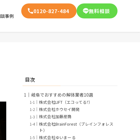
0120-827-484
無料相談
相談事例
目次
岐阜でおすすめの解体業者10選
株式会社LIFT（エコってる?）
株式会社ホウセイ開発
株式会社加藤産商
株式会社BrainForest（ブレインフォレス
ト）
株式会社ゆいまーる