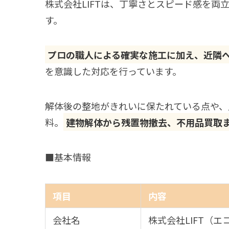
株式会社LIFTは、丁寧さとスピード感を
す。
プロの職人による確実な施工に加え、近隣
を意識した対応を行っています。
解体後の整地がきれいに保たれている点や、
料。
建物解体から残置物撤去、不用品買取
■基本情報
項目
内容
会社名
株式会社LIFT（エ