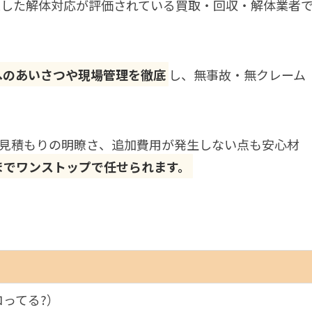
両立した解体対応が評価されている買取・回収・解体業者
へのあいさつや現場管理を徹底
し、無事故・無クレーム
見積もりの明瞭さ、追加費用が発生しない点も安心材
までワンストップで任せられます。
コってる?）