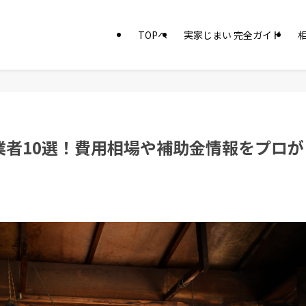
TOPへ
実家じまい 完全ガイド
業者10選！費用相場や補助金情報をプロが