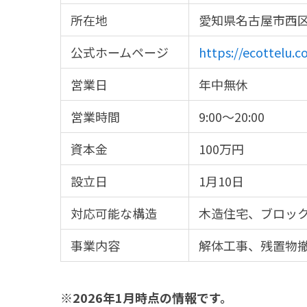
所在地
愛知県名古屋市西区
公式ホームページ
https://ecottelu.c
営業日
年中無休
営業時間
9:00〜20:00
資本金
100万円
設立日
1月10日
対応可能な構造
木造住宅、ブロッ
事業内容
解体工事、残置物
※2026年1月時点の情報です。