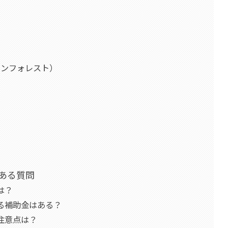
）
レインフォレスト）
ある質問
は？
る補助金はある？
注意点は？