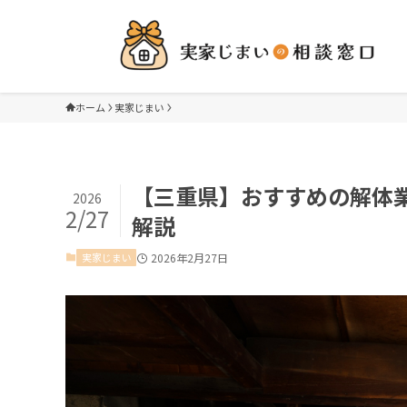
ホーム
実家じまい
【三重県】おすすめの解体
2026
2/27
解説
実家じまい
2026年2月27日