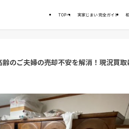
TOPへ
実家じまい 完全ガイド
高齢のご夫婦の売却不安を解消！現況買取