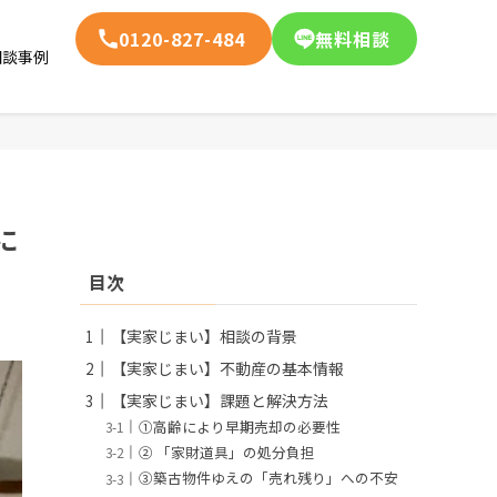
0120-827-484
無料相談
相談事例
に
目次
【実家じまい】相談の背景
【実家じまい】不動産の基本情報
【実家じまい】課題と解決方法
①高齢により早期売却の必要性
② 「家財道具」の処分負担
③築古物件ゆえの「売れ残り」への不安