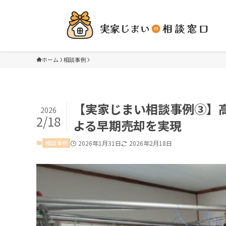
ホーム
相談事例
【実家じまい相談事例③】
2026
2/18
よる早期売却を実現
相談事例
2026年1月31日
2026年2月18日