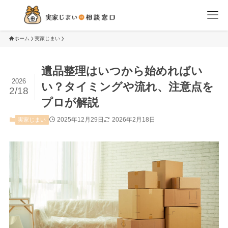
ホーム
実家じまい
遺品整理はいつから始めればい
2026
い？タイミングや流れ、注意点を
2/18
プロが解説
2025年12月29日
2026年2月18日
実家じまい