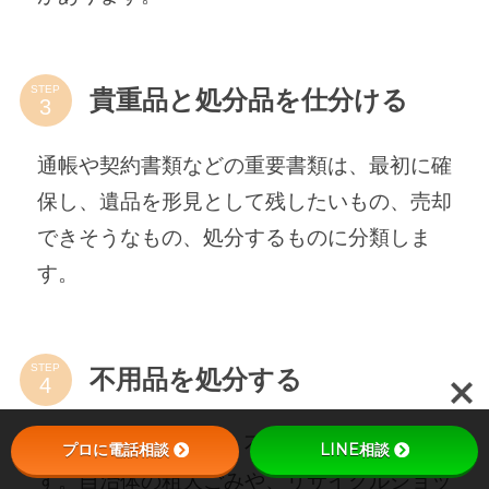
STEP
貴重品と処分品を仕分ける
通帳や契約書類などの重要書類は、最初に確
保し、遺品を形見として残したいもの、売却
できそうなもの、処分するものに分類しま
す。
STEP
不用品を処分する
仕分けが終わったら、不用品の処分を進めま
プロに電話相談
LINE相談
す。自治体の粗大ごみや、リサイクルショッ