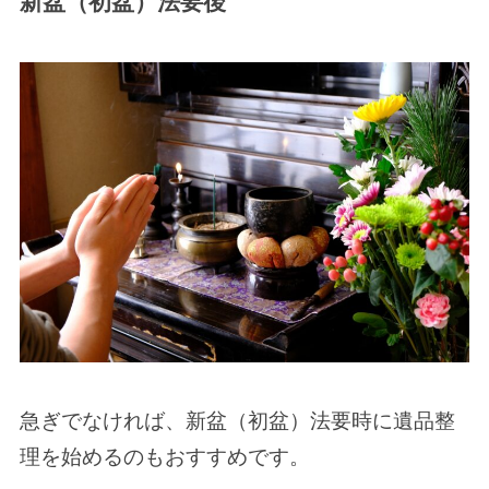
新盆（初盆）法要後
急ぎでなければ、新盆（初盆）法要時に遺品整
理を始めるのもおすすめです。