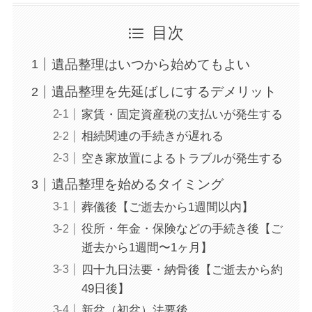
目次
遺品整理はいつから始めてもよい
遺品整理を先延ばしにするデメリット
家賃・固定資産税の支払いが発生する
相続関連の手続きが遅れる
空き家放置によるトラブルが発生する
遺品整理を始めるタイミング
葬儀後【ご逝去から1週間以内】
役所・年金・保険などの手続き後【ご
逝去から1週間〜1ヶ月】
四十九日法要・納骨後【ご逝去から約
49日後】
新盆（初盆）法要後