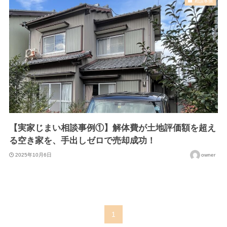
相談事例
【実家じまい相談事例①】解体費が土地評価額を超え
る空き家を、手出しゼロで売却成功！
2025年10月6日
owner
1