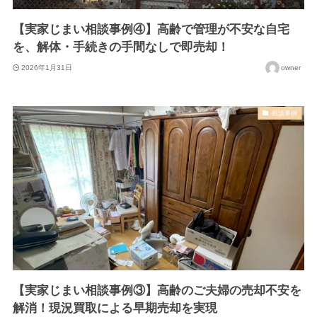
【実家じまい相談事例④】高齢で管理が不安な自宅
を、解体・手続きの手間なしで即売却！
2026年1月31日
owner
相談事例
【実家じまい相談事例③】高齢のご夫婦の売却不安を
解消！現況買取による早期売却を実現