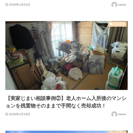
2026年1月31日
owner
相談事例
【実家じまい相談事例②】老人ホーム入所後のマンシ
ョンを残置物そのままで手間なく売却成功！
2026年1月18日
owner